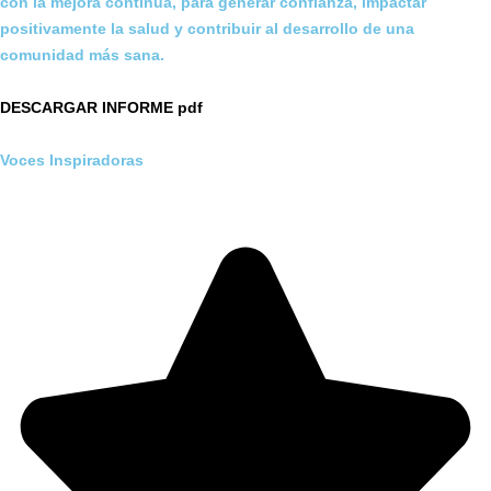
con la mejora continua, para generar confianza, impactar
positivamente la salud y contribuir al desarrollo de una
comunidad más sana.
DESCARGAR INFORME pdf
Voces Inspiradoras