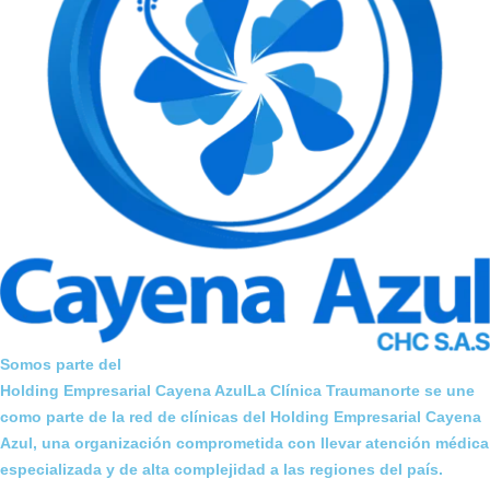
Somos parte del
Holding Empresarial Cayena AzulLa Clínica Traumanorte se une
como parte de la red de clínicas del Holding Empresarial Cayena
Azul, una organización comprometida con llevar atención médica
especializada y de alta complejidad a las regiones del país.