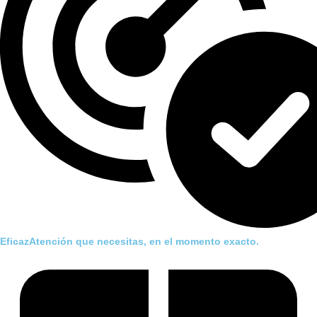
EficazAtención que necesitas, en el momento exacto.